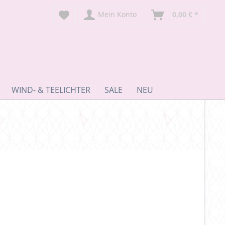
Mein Konto
0,00 € *
WIND- & TEELICHTER
SALE
NEU