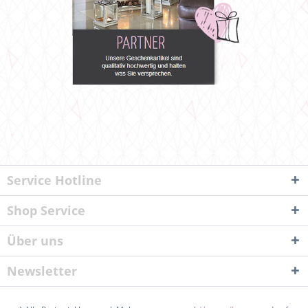
Service Hotline
Shop Service
Über uns
Newsletter