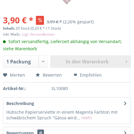
3,90 € *
3,99 € *
(2,26% gespart)
Inhalt:
20 Stück (0,20 € * / 1 Stück)
inkl. MwSt.
zzgl. Versandkosten
Sofort versandfertig, Lieferzeit abhängig von Versandart,
siehe Warenkorb
In den
Warenkorb
Merken
Bewerten
Empfehlen
Artikel-Nr.:
SL10080
Beschreibung
Hübsche Papierserviette in einem Magenta Farbton mit
schwäbischem Spruch "Gässa wird...
mehr
Bewertungen
0