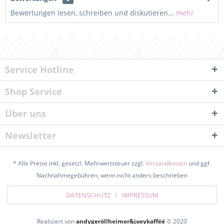
Bewertungen lesen, schreiben und diskutieren...
mehr
Service Hotline
Shop Service
Über uns
Newsletter
* Alle Preise inkl. gesetzl. Mehrwertsteuer zzgl.
Versandkosten
und ggf.
Nachnahmegebühren, wenn nicht anders beschrieben
DATENSCHUTZ
IMPRESSUM
Realisiert von
andygeröllheimer&joeykafféé
© 2020