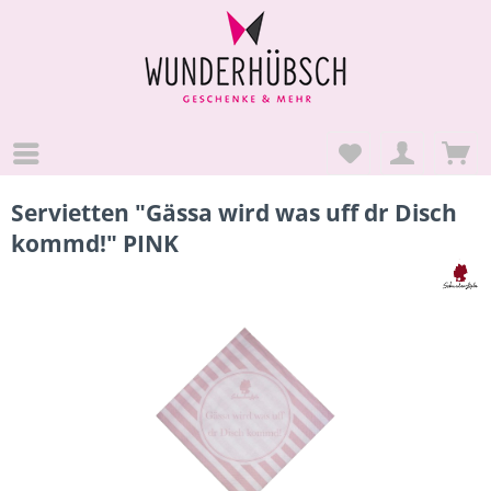
Servietten "Gässa wird was uff dr Disch
kommd!" PINK