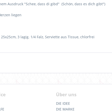
em Ausdruck "Schee, dass di gibd" (Schön, dass es dich gibt")
Herzen liegen
5x25cm, 3 lagig. 1/4 Falz, Serviette aus Tissue, chlorfrei
ice
Über uns
DIE IDEE
LFE
DIE MARKE