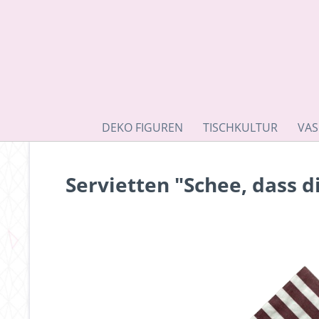
DEKO FIGUREN
TISCHKULTUR
VAS
Servietten "Schee, dass d