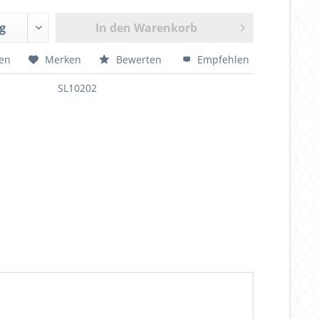
In den
Warenkorb
hen
Merken
Bewerten
Empfehlen
SL10202