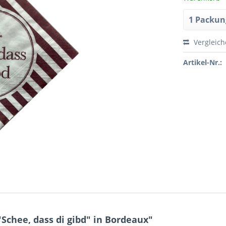
Vergleic
Artikel-Nr.:
Schee, dass di gibd" in Bordeaux"