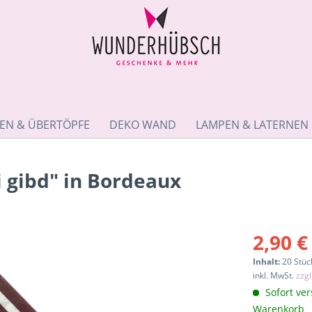
EN & ÜBERTÖPFE
DEKO WAND
LAMPEN & LATERNEN
i gibd" in Bordeaux
2,90 €
Inhalt:
20 Stück
inkl. MwSt.
zzg
Sofort ver
Warenkorb