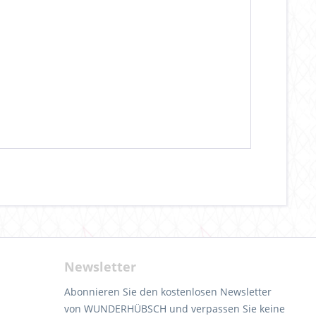
Newsletter
Abonnieren Sie den kostenlosen Newsletter
von WUNDERHÜBSCH und verpassen Sie keine