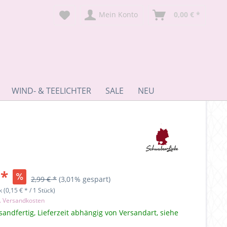
Mein Konto
0,00 € *
WIND- & TEELICHTER
SALE
NEU
 *
2,99 € *
(3,01% gespart)
 (0,15 € * / 1 Stück)
l. Versandkosten
sandfertig, Lieferzeit abhängig von Versandart, siehe