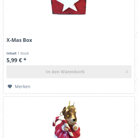
X-Mas Box
Inhalt
1 Stück
5,99 € *
In den
Warenkorb
Merken