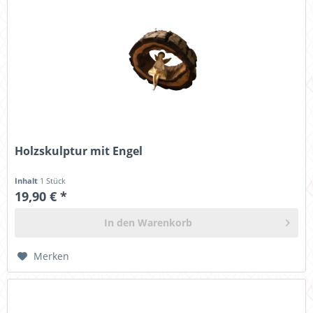
Holzskulptur mit Engel
Inhalt
1 Stück
19,90 € *
In den
Warenkorb
Merken