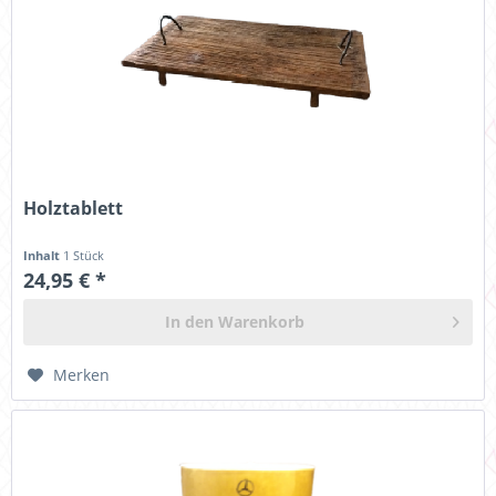
Holztablett
Inhalt
1 Stück
24,95 € *
In den
Warenkorb
Merken