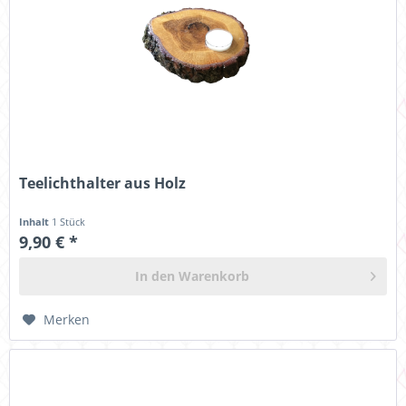
Teelichthalter aus Holz
Inhalt
1 Stück
9,90 € *
In den
Warenkorb
Merken