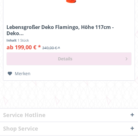
Lebensgroßer Deko Flamingo, Höhe 117cm -
Deko...
Inhalt
1 Stück
ab 199,00 € *
349,00 € *
Details
Merken
Service Hotline
Shop Service