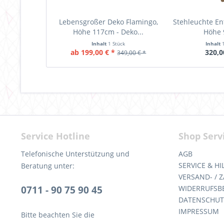
Lebensgroßer Deko Flamingo,
Stehleuchte Ent
Höhe 117cm - Deko...
Höhe
Inhalt
1 Stück
Inhalt
ab 199,00 € *
320,0
349,00 € *
Service Hotline
Shop Serv
Telefonische Unterstützung und
AGB
SERVICE & HI
Beratung unter:
VERSAND- /
0711 - 90 75 90 45
WIDERRUFSB
DATENSCHUT
IMPRESSUM
Bitte beachten Sie die