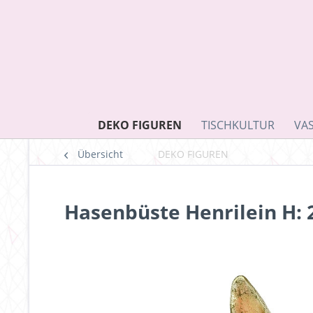
DEKO FIGUREN
TISCHKULTUR
VA
Übersicht
DEKO FIGUREN
Hasenbüste Henrilein H: