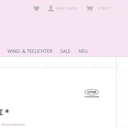
Mein Konto
0,00 € *
WIND- & TEELICHTER
SALE
NEU
€ *
l. Versandkosten