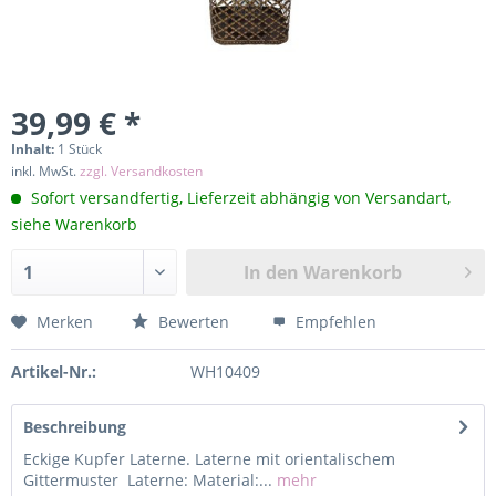
39,99 € *
Inhalt:
1 Stück
inkl. MwSt.
zzgl. Versandkosten
Sofort versandfertig, Lieferzeit abhängig von Versandart,
siehe Warenkorb
In den
Warenkorb
Merken
Bewerten
Empfehlen
Artikel-Nr.:
WH10409
Beschreibung
Eckige Kupfer Laterne. Laterne mit orientalischem
Gittermuster Laterne: Material:...
mehr