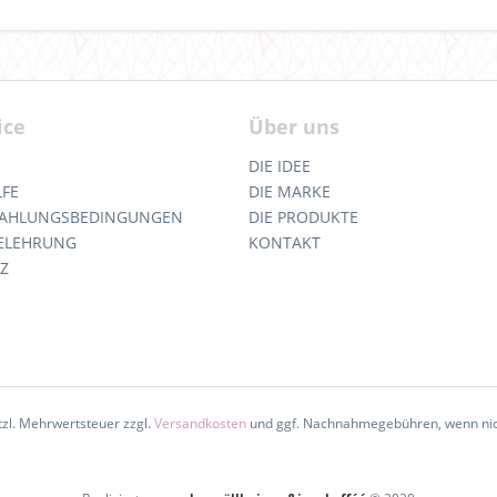
ice
Über uns
DIE IDEE
LFE
DIE MARKE
 ZAHLUNGSBEDINGUNGEN
DIE PRODUKTE
ELEHRUNG
KONTAKT
Z
etzl. Mehrwertsteuer zzgl.
Versandkosten
und ggf. Nachnahmegebühren, wenn nic