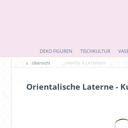
DEKO FIGUREN
TISCHKULTUR
VAS
Übersicht
LAMPEN & LATERNEN
Orientalische Laterne - 