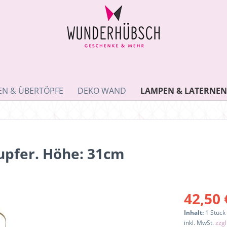
EN & ÜBERTÖPFE
DEKO WAND
LAMPEN & LATERNEN
Kupfer. Höhe: 31cm
42,50 
Inhalt:
1 Stück
inkl. MwSt.
zzg