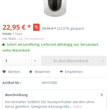
22,95 € *
29,95 € *
(23,37% gespart)
Inhalt:
1 Stück
inkl. MwSt.
zzgl. Versandkosten
Sofort versandfertig, Lieferzeit abhängig von Versandart,
siehe Warenkorb
In den
Warenkorb
Merken
Bewerten
Empfehlen
Artikel-Nr.:
WH10380
Beschreibung
Kerzenhalter SOBRIO Die Stumpenhalter werden ohne
Kerze geliefert. Geeignete Kerzengröße...
mehr