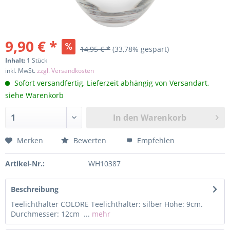
9,90 € *
14,95 € *
(33,78% gespart)
Inhalt:
1 Stück
inkl. MwSt.
zzgl. Versandkosten
Sofort versandfertig, Lieferzeit abhängig von Versandart,
siehe Warenkorb
In den
Warenkorb
Merken
Bewerten
Empfehlen
Artikel-Nr.:
WH10387
Beschreibung
Teelichthalter COLORE Teelichthalter: silber Höhe: 9cm.
Durchmesser: 12cm ...
mehr