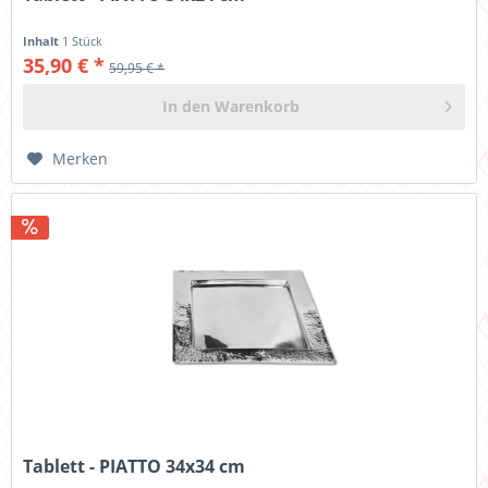
Inhalt
1 Stück
35,90 € *
59,95 € *
In den
Warenkorb
Merken
Tablett - PIATTO 34x34 cm