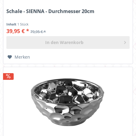
Schale - SIENNA - Durchmesser 20cm
Inhalt
1 Stück
39,95 € *
79,95 € *
In den
Warenkorb
Merken