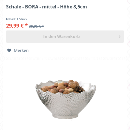
Schale - BORA - mittel - Höhe 8,5cm
Inhalt
1 Stück
29,99 € *
39,95 € *
In den
Warenkorb
Merken