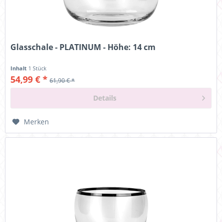
Glasschale - PLATINUM - Höhe: 14 cm
Inhalt
1 Stück
54,99 € *
61,90 € *
Details
Merken