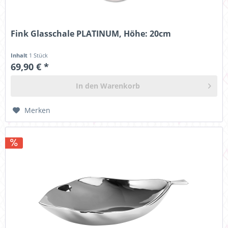
Fink Glasschale PLATINUM, Höhe: 20cm
Inhalt
1 Stück
69,90 € *
In den
Warenkorb
Merken