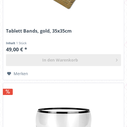
Tablett Bands, gold, 35x35cm
Inhalt
1 Stück
49,00 € *
In den
Warenkorb
Merken