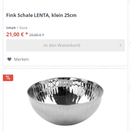
Fink Schale LENTA, klein 25cm
Inhalt
1 Stück
21,00 € *
29,00 € *
In den
Warenkorb
Merken