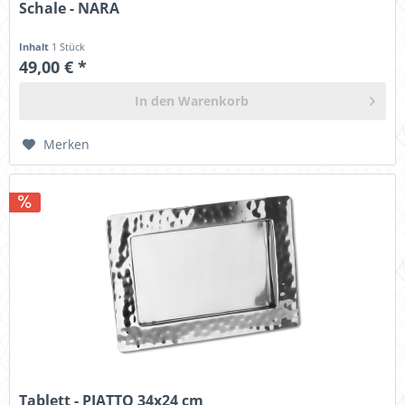
Schale - NARA
Inhalt
1 Stück
49,00 € *
In den
Warenkorb
Merken
Tablett - PIATTO 34x24 cm